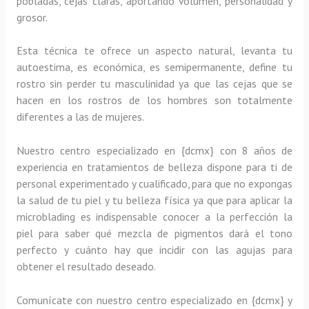
pobladas, cejas claras, aportando volumen, personalidad y
grosor.
Esta técnica te ofrece un aspecto natural, levanta tu
autoestima, es económica, es semipermanente, define tu
rostro sin perder tu masculinidad ya que las cejas que se
hacen en los rostros de los hombres son totalmente
diferentes a las de mujeres.
Nuestro centro especializado en {dcmx} con 8 años de
experiencia en tratamientos de belleza dispone para ti de
personal experimentado y cualificado, para que no expongas
la salud de tu piel y tu belleza física ya que para aplicar la
microblading es indispensable conocer a la perfección la
piel para saber qué mezcla de pigmentos dará el tono
perfecto y cuánto hay que incidir con las agujas para
obtener el resultado deseado.
Comunícate con nuestro centro especializado en {dcmx} y