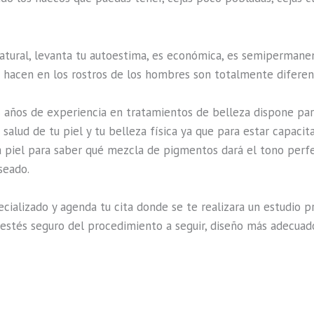
atural, levanta tu autoestima, es económica, es semipermanent
e hacen en los rostros de los hombres son totalmente diferen
8 años de experiencia en tratamientos de belleza dispone pa
 salud de tu piel y tu belleza física ya que para estar capacit
a piel para saber qué mezcla de pigmentos dará el tono perfec
seado.
ializado y agenda tu cita donde se te realizara un estudio pre
 estés seguro del procedimiento a seguir, diseño más adecuad