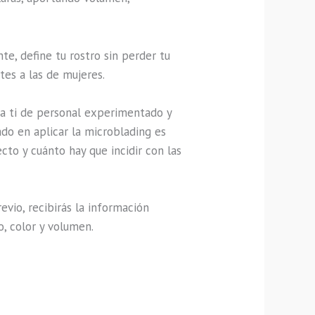
e, define tu rostro sin perder tu
tes a las de mujeres.
ra ti de personal experimentado y
ado en aplicar la microblading es
to y cuánto hay que incidir con las
vio, recibirás la información
o, color y volumen.