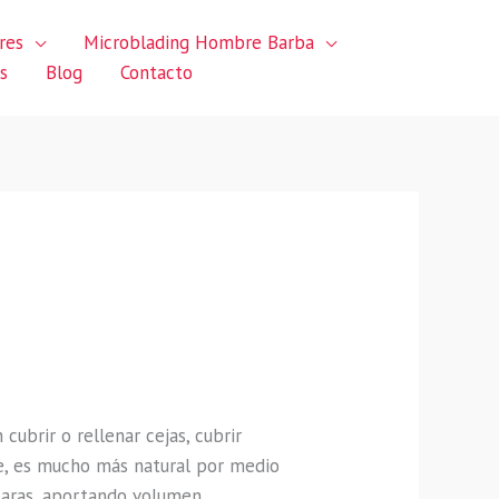
res
Microblading Hombre Barba
s
Blog
Contacto
an
cubrir o rellenar cejas, cubrir
e, es mucho más natural por medio
laras, aportando volumen,