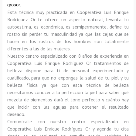
grosor.
Esta técnica muy practicada en Cooperativa Luis Enrique 
Rodríguez Or te ofrece un aspecto natural, levanta tu 
autoestima, es económica, es semipermanente, define tu 
rostro sin perder tu masculinidad ya que las cejas que se 
hacen en los rostros de los hombres son totalmente 
diferentes a las de las mujeres.
Nuestro centro especializado con 8 años de experiencia en 
Cooperativa Luis Enrique Rodríguez Or tratamientos de 
belleza dispone para ti de personal experimentado y 
cualificado, para que no expongas la salud de tu piel y tu 
belleza física ya que con esta técnica de belleza 
necesitamos conocer a la perfección la piel para saber qué 
mezcla de pigmentos dará el tono perfecto y cuánto hay 
que incidir con las agujas para obtener el resultado 
deseado.
Comunícate con nuestro centro especializado en 
Cooperativa Luis Enrique Rodríguez Or y agenda tu cita 
donde se te realizará un estudio previo, recibirás la 