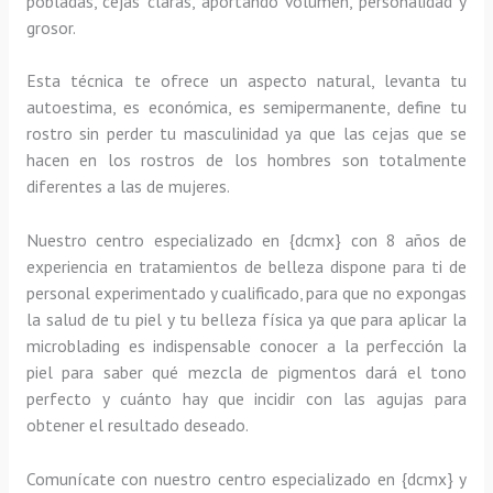
pobladas, cejas claras, aportando volumen, personalidad y
grosor.
Esta técnica te ofrece un aspecto natural, levanta tu
autoestima, es económica, es semipermanente, define tu
rostro sin perder tu masculinidad ya que las cejas que se
hacen en los rostros de los hombres son totalmente
diferentes a las de mujeres.
Nuestro centro especializado en {dcmx} con 8 años de
experiencia en tratamientos de belleza dispone para ti de
personal experimentado y cualificado, para que no expongas
la salud de tu piel y tu belleza física ya que para aplicar la
microblading es indispensable conocer a la perfección la
piel para saber qué mezcla de pigmentos dará el tono
perfecto y cuánto hay que incidir con las agujas para
obtener el resultado deseado.
Comunícate con nuestro centro especializado en {dcmx} y