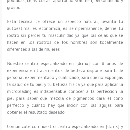
pobladas, cejas claras, aportando volumen, personalidad y
grosor.
Esta técnica te ofrece un aspecto natural, levanta tu
autoestima, es económica, es semipermanente, define tu
rostro sin perder tu masculinidad ya que las cejas que se
hacen en los rostros de los hombres son totalmente
diferentes a las de mujeres.
Nuestro centro especializado en {dcmx} con 8 años de
experiencia en tratamientos de belleza dispone para ti de
personal experimentado y cualificado, para que no expongas
la salud de tu piel y tu belleza física ya que para aplicar la
microblading es indispensable conocer a la perfección la
piel para saber qué mezcla de pigmentos dará el tono
perfecto y cuánto hay que incidir con las agujas para
obtener el resultado deseado.
Comunícate con nuestro centro especializado en {dcmx} y