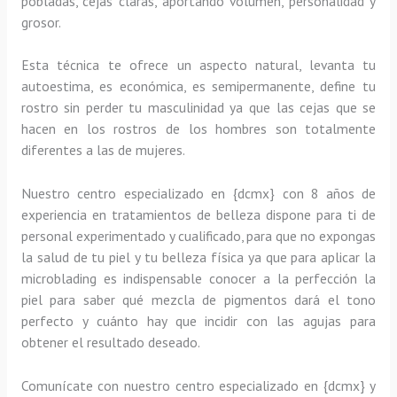
pobladas, cejas claras, aportando volumen, personalidad y
grosor.
Esta técnica te ofrece un aspecto natural, levanta tu
autoestima, es económica, es semipermanente, define tu
rostro sin perder tu masculinidad ya que las cejas que se
hacen en los rostros de los hombres son totalmente
diferentes a las de mujeres.
Nuestro centro especializado en {dcmx} con 8 años de
experiencia en tratamientos de belleza dispone para ti de
personal experimentado y cualificado, para que no expongas
la salud de tu piel y tu belleza física ya que para aplicar la
microblading es indispensable conocer a la perfección la
piel para saber qué mezcla de pigmentos dará el tono
perfecto y cuánto hay que incidir con las agujas para
obtener el resultado deseado.
Comunícate con nuestro centro especializado en {dcmx} y